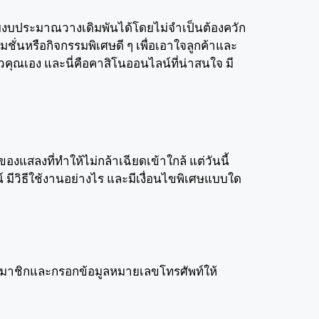
เพิ่มงบประมาณวางเดิมพันได้โดยไม่จำเป็นต้องควัก
ชั่นหรือกิจกรรมพิเศษดี ๆ เพื่อเอาใจลูกค้าและ
คุณเอง และนี่คือคาสิโนออนไลน์ที่น่าสนใจ มี
งแสลงที่ทำให้ไม่กล้าเฉียดเข้าใกล้ แต่วันนี้
์ มีวิธีใช้งานอย่างไร และมีเงื่อนไขพิเศษแบบใด
ัครสมาชิกและกรอกข้อมูลหมายเลขโทรศัพท์ให้