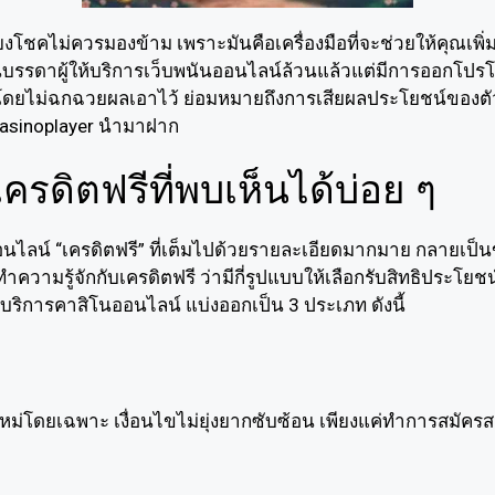
กเสี่ยงโชคไม่ควรมองข้าม เพราะมันคือเครื่องมือที่จะช่วยให้คุณ
ันบรรดาผู้ให้บริการเว็บพนันออนไลน์ล้วนแล้วแต่มีการออกโปรโม
ไปโดยไม่ฉกฉวยผลเอาไว้ ย่อมหมายถึงการเสียผลประโยชน์ของตัว
icasinoplayer นำมาฝาก
ครดิตฟรีที่พบเห็นได้บ่อย ๆ
ออนไลน์ “เครดิตฟรี” ที่เต็มไปด้วยรายละเอียดมากมาย กลายเป็นขอ
ความรู้จักกับเครดิตฟรี ว่ามีกี่รูปแบบให้เลือกรับสิทธิประโยชน
ห้บริการคาสิโนออนไลน์ แบ่งออกเป็น 3 ประเภท ดังนี้
เล่นใหม่โดยเฉพาะ เงื่อนไขไม่ยุ่งยากซับซ้อน เพียงแค่ทำการสม