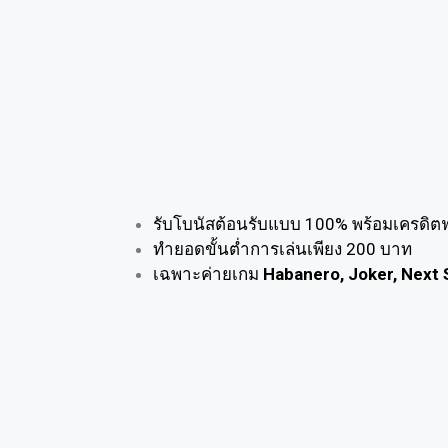
รับโบนัสต้อนรับแบบ 100% พร้อมเครดิตฟ
ทำยอดขั้นต่ำการเล่นเพียง 200 บาท
เฉพาะค่ายเกม
Habanero, Joker, Next 