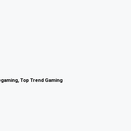
degaming, Top Trend Gaming