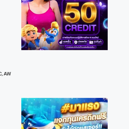
C, AW