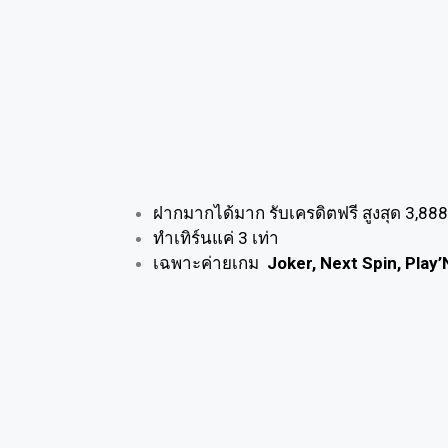
ฝากมากได้มาก รับเครดิตฟรี สูงสุด 3,8
ทำเทิร์นแค่ 3 เท่า
เฉพาะค่ายเกม
Joker, Next Spin, Pla