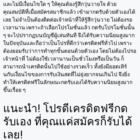
และไม่มีเงื่อนไขใด ๆ ให้คุณต้องรู้สึกวุ่นวายใจ ด้วย
คุณสมบัติที่เมื่อสมัครสมาชิกแล้ว เข้ามากดรับด้วยตัวเองได้
เลย ไม่จำเป็นต้องติดต่อเจ้าหน้าที่ให้รู้สึกวุ่นวาย ไม่ต้องรอ
เวลานาน เพราะถ้าเลือกโปรโมชั่นแล้ว กดรับโปรโมชั่นนั้น
ๆ จะไปปรากฏบนบัญชีผู้เล่นทันที จึงได้รับความนิยมสูงมาก
ในปัจจุบันและถือว่าเป็นโปรที่ดีกว่าเครดิตฟรีทั่วไป เพราะ
ต้องยอมรับว่าการทำทุกขั้นตอนด้วยตัวเอง โดยไม่ต้องไปรอ
เจ้าหน้าที่ ไม่ต้องใช้เวลานานเป็นชั่วโมงหรือเป็นวัน ก็
สามารถนำเครดิตนั้นไปใช้อย่างรวดเร็ว ทั้งยังมียอดเทิร์
นกับเงื่อนไขของการรับเงินสดที่ไม่ยุ่งยากจนเกินไป จึงยิ่ง
ทำให้เครดิตฟรีในลักษณะกดรับเองได้รับความนิยมสูงมาก
ขึ้นเรื่อย ๆ
แนะนำ! โปรดีเครดิตฟรีกด
รับเอง ที่คุณแค่สมัครก็รับได้
เลย!