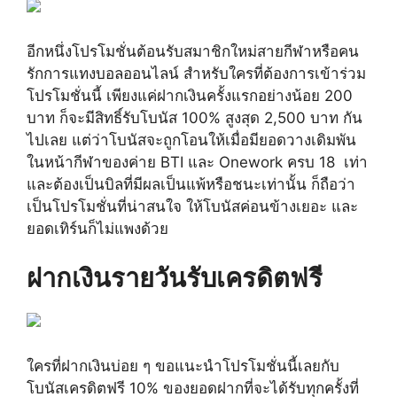
อีกหนึ่งโปรโมชั่นต้อนรับสมาชิกใหม่สายกีฬาหรือคน
รักการแทงบอลออนไลน์ สำหรับใครที่ต้องการเข้าร่วม
โปรโมชั่นนี้ เพียงแค่ฝากเงินครั้งแรกอย่างน้อย 200
บาท ก็จะมีสิทธิ์รับโบนัส 100% สูงสุด 2,500 บาท กัน
ไปเลย แต่ว่าโบนัสจะถูกโอนให้เมื่อมียอดวางเดิมพัน
ในหน้ากีฬาของค่าย BTI และ Onework ครบ 18 เท่า
และต้องเป็นบิลที่มีผลเป็นแพ้หรือชนะเท่านั้น ก็ถือว่า
เป็นโปรโมชั่นที่น่าสนใจ ให้โบนัสค่อนข้างเยอะ และ
ยอดเทิร์นก็ไม่แพงด้วย
ฝากเงินรายวันรับเครดิตฟรี
ใครที่ฝากเงินบ่อย ๆ ขอแนะนำโปรโมชั่นนี้เลยกับ
โบนัสเครดิตฟรี 10% ของยอดฝากที่จะได้รับทุกครั้งที่