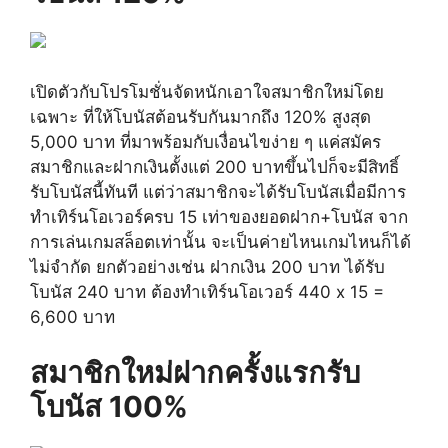
เปิดตัวกับโปรโมชั่นจัดหนักเอาใจสมาชิกใหม่โดย
เฉพาะ ที่ให้โบนัสต้อนรับกันมากถึง 120% สูงสุด
5,000 บาท ที่มาพร้อมกับเงื่อนไขง่าย ๆ แค่สมัคร
สมาชิกและฝากเงินตั้งแต่ 200 บาทขึ้นไปก็จะมีสิทธิ์
รับโบนัสนี้ทันที แต่ว่าสมาชิกจะได้รับโบนัสเมื่อมีการ
ทำเทิร์นโอเวอร์ครบ 15 เท่าของยอดฝาก+โบนัส จาก
การเล่นเกมสล็อตเท่านั้น จะเป็นค่ายไหนเกมไหนก็ได้
ไม่จำกัด ยกตัวอย่างเช่น ฝากเงิน 200 บาท ได้รับ
โบนัส 240 บาท ต้องทำเทิร์นโอเวอร์ 440 x 15 =
6,600 บาท
สมาชิกใหม่ฝากครั้งแรกรับ
โบนัส 100%