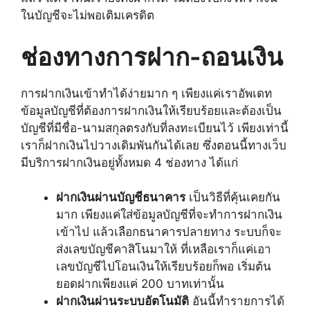
ในบัญชีจะไม่พอเติมเครดิต
ช่องทางการฝาก-ถอนเงิน
การฝากเงินเข้าทำได้ง่ายมาก ๆ เพียงแค่เราอัพเดท
ข้อมูลบัญชีที่ต้องการฝากเงินให้เรียบร้อยและต้องเป็น
บัญชีที่มีชื่อ-นามสกุลตรงกับที่ลงทะเบียนไว้ เพียงเท่านี้
เราก็ฝากเงินไปวางเดิมพันกันได้เลย ซึ่งตอนนี้ทางเว็บ
มีบริการฝากเงินอยู่ทั้งหมด 4 ช่องทาง ได้แก่
ฝากเงินผ่านบัญชีธนาคาร
เป็นวิธีที่คุ้นเคยกัน
มาก เพียงแค่ใส่ข้อมูลบัญชีที่จะทำการฝากเงิน
เข้าไป แล้วเลือกธนาคารปลายทาง ระบบก็จะ
ส่งเลขบัญชีคาสิโนมาให้ ที่เหลือเราก็แค่เอา
เลขบัญชีไปโอนเงินให้เรียบร้อยก็พอ เริ่มต้น
ยอดฝากเพียงแค่ 200 บาทเท่านั้น
ฝากเงินผ่านระบบอัตโนมัติ
อันนี้ทำรายการได้