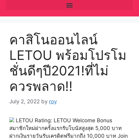
คาสิโนออนไลน์
LETOU พร้อมโปรโม
ชั่นดีๆปี2021!ที่ไม่
ควรพลาด!!
July 2, 2022
by
roy
LETOU Rating: LETOU Welcome Bonus
สมาชิกใหม่ฝากครั้งแรกรับโบนัสสูงสุด 5,000 บาท
ฝากเงินรายวันรับเครดิตฟรีมากถึง 10,000 บาท Join