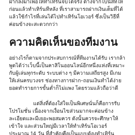
ฝากลงมาเพื่อให้ทำเทิร์นจบได้จริง ต่างจากโบนัสที่ให้
ก่อนแล้วทำเทิร์นทีหลัง ที่เราสามารถฝากเงินเต็มที่ได้
แล้วใช้กำไรที่เล่นได้ไปทำเทิร์นโอเวอร์ ซึ่งเป็นวิธีที่
ค่อนข้างจะสะดวกกว่า
ความคิดเห็นของทีมงาน
อย่างไรก็ตามจากประสบการณ์ที่ทีมงานได้รับ เรากล้า
พูดได้ว่าเว็บนี้เป็นคาสิโนออนไลน์อีกหนึ่งแห่งที่เหมาะ
กับผู้เล่นทุกระดับ ระบบต่าง ๆ มีความเสถียรสูง มีเกม
ให้เล่นครบวงจร ช่องทางการฝาก-ถอนเงินทำได้ง่าย
ยอดทำรายการขั้นต่ำก็ไม่แพง โดยรวมแล้วถือว่าดี
แต่สิ่งที่ต้องใส่ใจเป็นพิเศษนั่นก็คือการรับ
โปรโมชั่น เนื่องจากเงื่อนไขส่วนมากจะค่อนข้าง
ละเอียดและมีเยอะพอสมควร ดังนั้นควรจะศึกษาให้
เข้าใจ และส่วนใหญ่มีเวลาให้ทำเทิร์นโอเวอร์
ประมาณ 14 วัน ที่สำคัญคือเป็นแบบต้องทำเทิร์น