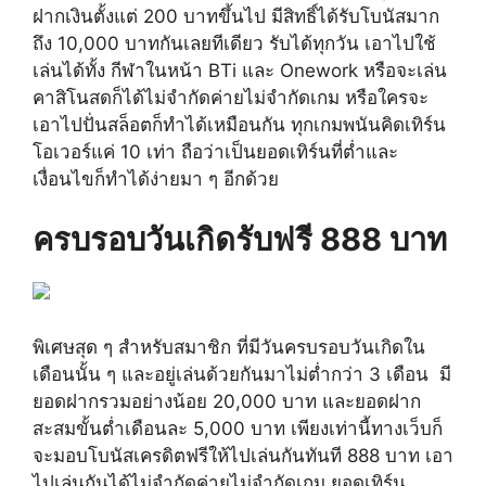
ฝากเงินตั้งแต่ 200 บาทขึ้นไป มีสิทธิ์ได้รับโบนัสมาก
ถึง 10,000 บาทกันเลยทีเดียว รับได้ทุกวัน เอาไปใช้
เล่นได้ทั้ง กีฬาในหน้า BTi และ Onework หรือจะเล่น
คาสิโนสดก็ได้ไม่จำกัดค่ายไม่จำกัดเกม หรือใครจะ
เอาไปปั่นสล็อตก็ทำได้เหมือนกัน ทุกเกมพนันคิดเทิร์น
โอเวอร์แค่ 10 เท่า ถือว่าเป็นยอดเทิร์นที่ต่ำและ
เงื่อนไขก็ทำได้ง่ายมา ๆ อีกด้วย
ครบรอบวันเกิดรับฟรี 888 บาท
พิเศษสุด ๆ สำหรับสมาชิก ที่มีวันครบรอบวันเกิดใน
เดือนนั้น ๆ และอยู่เล่นด้วยกันมาไม่ต่ำกว่า 3 เดือน มี
ยอดฝากรวมอย่างน้อย 20,000 บาท และยอดฝาก
สะสมขั้นต่ำเดือนละ 5,000 บาท เพียงเท่านี้ทางเว็บก็
จะมอบโบนัสเครดิตฟรีให้ไปเล่นกันทันที 888 บาท เอา
ไปเล่นกันได้ไม่จำกัดค่ายไม่จำกัดเกม ยอดเทิร์น