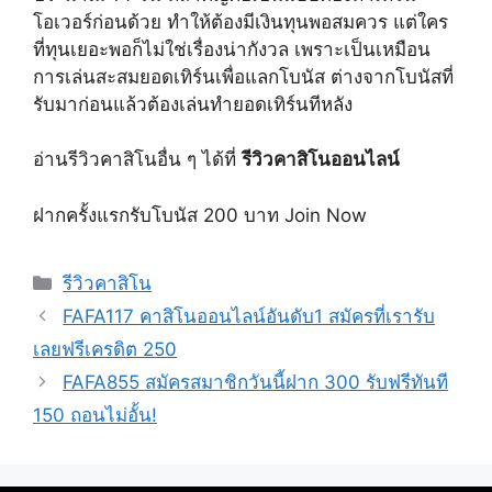
โอเวอร์ก่อนด้วย ทำให้ต้องมีเงินทุนพอสมควร แต่ใคร
ที่ทุนเยอะพอก็ไม่ใช่เรื่องน่ากังวล เพราะเป็นเหมือน
การเล่นสะสมยอดเทิร์นเพื่อแลกโบนัส ต่างจากโบนัสที่
รับมาก่อนแล้วต้องเล่นทำยอดเทิร์นทีหลัง
อ่านรีวิวคาสิโนอื่น ๆ ได้ที่
รี
วิวคาสิโนออนไลน์
ฝากครั้งแรกรับโบนัส 200 บาท Join Now
รีวิวคาสิโน
FAFA117 คาสิโนออนไลน์อันดับ1 สมัครที่เรารับ
เลยฟรีเครดิต 250
FAFA855 สมัครสมาชิกวันนี้ฝาก 300 รับฟรีทันที
150 ถอนไม่อั้น!