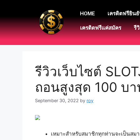
HOME
เครดิตฟรียินย
เครดิตฟรีแค่สมัคร
รี
รีวิวเว็บไซต์ SLO
ถอนสูงสุด 100 บา
September 30, 2022
by
roy
เหมาะสำหรับสมาชิกทุกท่านจะเป็นสมาชิ