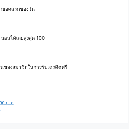
ฝากยอดแรกของวัน
 ถอนได้เลยสูงสุด 100
ตนของสมาชิกในการรับเดรดิตฟรี
100 บาท
0