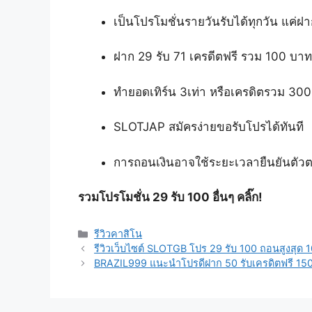
เป็นโปรโมชั่นรายวันรับได้ทุกวัน แค่
ฝาก 29 รับ 71 เครดีตฟรี รวม 100 บาท
ทำยอดเทิร์น 3เท่า หรือเครดิตรวม 300
SLOTJAP สมัครง่ายขอรับโปรได้ทันที
การถอนเงินอาจใช้ระยะเวลายืนยันตัว
รวมโปรโมชั่น 29 รับ 100 อื่นๆ คลิ๊ก!
รีวิวคาสิโน
รีวิวเว็บไซต์ SLOTGB โปร 29 รับ 100 ถอนสูงสุด 
BRAZIL999 แนะนำโปรดีฝาก 50 รับเครดิตฟรี 15