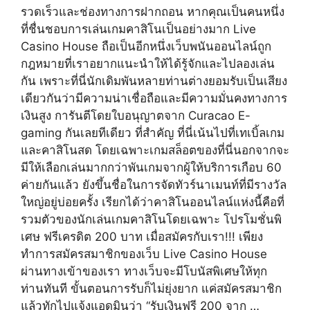
รวดเร็วและช่องทางการฝากถอน หากคุณเป็นคนหนึ่ง
ที่ชื่นชอบการเล่นเกมคาสิโนเป็นอย่างมาก Live
Casino House ถือเป็นอีกหนึ่งเว็บพนันออนไลน์ถูก
กฎหมายที่เราอยากแนะนำให้ได้รู้จักและไปลองเล่น
กัน เพราะที่นี่นักเดิมพันหลายท่านต่างยอมรับเป็นเสียง
เดียวกันว่ามีความน่าเชื่อถือและมีความมั่นคงทางการ
เงินสูง การันตีโดยใบอนุญาตจาก Curacao E-
gaming กันเลยทีเดียว ที่สำคัญ ที่นี่เน้นไปที่เทเบิ้ลเกม
และคาสิโนสด โดยเฉพาะเกมสล็อตของที่นี่นอกจากจะ
มีให้เลือกเล่นมากกว่าพันเกมจากผู้ให้บริการเกือบ 60
ค่ายกันแล้ว ยังขึ้นชื่อในการจัดทัวร์นาเมนท์ที่มีรางวัล
ใหญ่อยู่บ่อยครั้ง เรียกได้ว่าคาสิโนออนไลน์แห่งนี้คือที่
รวมตัวของนักเล่นเกมคาสิโนโดยเฉพาะ โปรโมชั่นพิ
เศษ ฟรีเครดิต 200 บาท เมื่อสมัครกับเรา!!! เพียง
ทำการสมัครสมาชิกของเว็บ Live Casino House
ผ่านทางเข้าของเรา ทางเว็บจะมีโบนัสพิเศษให้ทุก
ท่านทันที ขั้นตอนการรับก็ไม่ยุ่งยาก แค่สมัครสมาชิก
แล้วทักไปแจ้งแอดมินว่า “รับเงินฟรี 200 จาก …