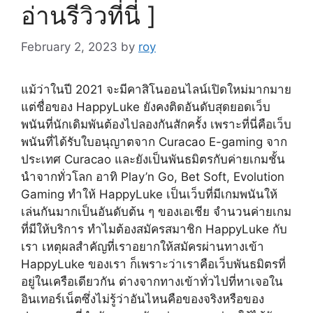
อ่านรีวิวที่นี่ ]
February 2, 2023
by
roy
แม้ว่าในปี 2021 จะมีคาสิโนออนไลน์เปิดใหม่มากมาย
แต่ชื่อของ HappyLuke ยังคงติดอันดับสุดยอดเว็บ
พนันที่นักเดิมพันต้องไปลองกันสักครั้ง เพราะที่นี่คือเว็บ
พนันที่ได้รับใบอนุญาตจาก Curacao E-gaming จาก
ประเทศ Curacao และยังเป็นพันธมิตรกับค่ายเกมชั้น
นำจากทั่วโลก อาทิ Play’n Go, Bet Soft, Evolution
Gaming ทำให้ HappyLuke เป็นเว็บที่มีเกมพนันให้
เล่นกันมากเป็นอันดับต้น ๆ ของเอเชีย จำนวนค่ายเกม
ที่มีให้บริการ ทำไมต้องสมัครสมาชิก HappyLuke กับ
เรา เหตุผลสำคัญที่เราอยากให้สมัครผ่านทางเข้า
HappyLuke ของเรา ก็เพราะว่าเราคือเว็บพันธมิตรที่
อยู่ในเครือเดียวกัน ต่างจากทางเข้าทั่วไปที่หาเจอใน
อินเทอร์เน็ตซึ่งไม่รู้ว่าอันไหนคือของจริงหรือของ