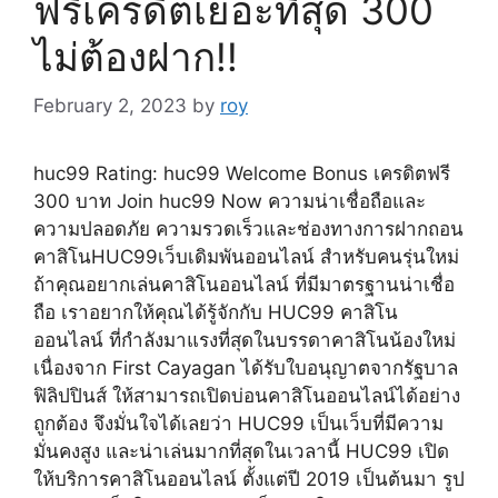
ฟรีเครดิตเยอะที่สุด 300
ไม่ต้องฝาก!!
February 2, 2023
by
roy
huc99 Rating: huc99 Welcome Bonus เครดิตฟรี
300 บาท Join huc99 Now ความน่าเชื่อถือและ
ความปลอดภัย ความรวดเร็วและช่องทางการฝากถอน
คาสิโนHUC99เว็บเดิมพันออนไลน์ สำหรับคนรุ่นใหม่
ถ้าคุณอยากเล่นคาสิโนออนไลน์ ที่มีมาตรฐานน่าเชื่อ
ถือ เราอยากให้คุณได้รู้จักกับ HUC99 คาสิโน
ออนไลน์ ที่กำลังมาแรงที่สุดในบรรดาคาสิโนน้องใหม่
เนื่องจาก First Cayagan ได้รับใบอนุญาตจากรัฐบาล
ฟิลิปปินส์ ให้สามารถเปิดบ่อนคาสิโนออนไลน์ได้อย่าง
ถูกต้อง จึงมั่นใจได้เลยว่า HUC99 เป็นเว็บที่มีความ
มั่นคงสูง และน่าเล่นมากที่สุดในเวลานี้ HUC99 เปิด
ให้บริการคาสิโนออนไลน์ ตั้งแต่ปี 2019 เป็นต้นมา รูป