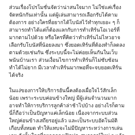
ส่วนเรื่องโปรโมชั่นจัดว่าน่าสนใจมาก ไม่ใช่แค่เรื่อง
จัดหนักกันเท่านั้น แต่ผู้เล่นสามารถเลือกรับได้ตาม
ต้องการ อย่างใครที่อยากได้โบนัสไว้ทำทุกเยอะ ๆ ก็
สามารถทำได้แต่ก็ต้องแลกกับการทำเทิร์นโอเวอร์ที่
มากตามไปด้วย หรือใครที่คิดว่าทำเทิร์นไม่ไหวอาจ
เลือกรับโบนัสที่น้อยลงมา ซึ่งยอดเทิร์นที่ต้องทำก็ลดลง
ตามด้วยเช่นกัน ซึ่งระบบนี้จะไม่ค่อยเห็นกันในเว็บ
พนันบ้านเรา ส่วนเงื่อนไขการทำเทิร์นก็ไม่ซับซ้อน
ทำได้ไม่ยาก มีเวลาทำเทิร์นมากพอที่จะจบยอดเทิร์น
ได้จริง
ในแง่ของการให้บริการอันนี้คงต้องเผื่อใจไว้สักเล็ก
น้อย เพราะระบบค่อนข้างใหญ่ มีผู้เล่นจำนวนมาก
อาจทำให้การบริการลูกค้าล่าช้าไปบ้าง อย่างไรก็ตาม
นี่ก็ถือว่าเป็นปัญหาแค่เล็กน้อย เนื่องจากระบบส่วน
ใหญ่ค่อนข้างเสถียรอยู่แล้ว และเป็นระบบอัตโนมัติ
เกือบทั้งหมด ทำให้แทบจะไม่มีปัญหาระหว่างการเล่น