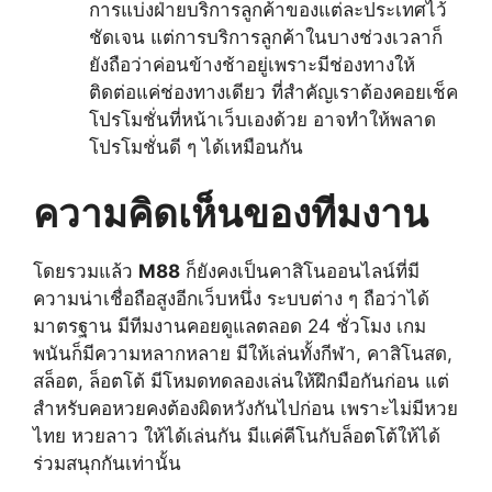
การแบ่งฝ่ายบริการลูกค้าของแต่ละประเทศไว้
ชัดเจน แต่การบริการลูกค้าในบางช่วงเวลาก็
ยังถือว่าค่อนข้างช้าอยู่เพราะมีช่องทางให้
ติดต่อแค่ช่องทางเดียว ที่สำคัญเราต้องคอยเช็ค
โปรโมชั่นที่หน้าเว็บเองด้วย อาจทำให้พลาด
โปรโมชั่นดี ๆ ได้เหมือนกัน
ความคิดเห็นของทีมงาน
โดยรวมแล้ว
M88
ก็ยังคงเป็นคาสิโนออนไลน์ที่มี
ความน่าเชื่อถือสูงอีกเว็บหนึ่ง ระบบต่าง ๆ ถือว่าได้
มาตรฐาน มีทีมงานคอยดูแลตลอด 24 ชั่วโมง เกม
พนันก็มีความหลากหลาย มีให้เล่นทั้งกีฬา, คาสิโนสด,
สล็อต, ล็อตโต้ มีโหมดทดลองเล่นให้ฝึกมือกันก่อน แต่
สำหรับคอหวยคงต้องผิดหวังกันไปก่อน เพราะไม่มีหวย
ไทย หวยลาว ให้ได้เล่นกัน มีแค่คีโนกับล็อตโต้ให้ได้
ร่วมสนุกกันเท่านั้น