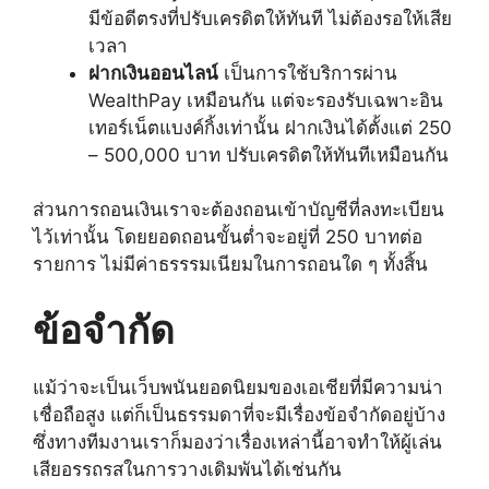
มีข้อดีตรงที่ปรับเครดิตให้ทันที ไม่ต้องรอให้เสีย
เวลา
ฝากเงินออนไลน์
เป็นการใช้บริการผ่าน
WealthPay เหมือนกัน แต่จะรองรับเฉพาะอิน
เทอร์เน็ตแบงค์กิ้งเท่านั้น ฝากเงินได้ตั้งแต่ 250
– 500,000 บาท ปรับเครดิตให้ทันทีเหมือนกัน
ส่วนการถอนเงินเราจะต้องถอนเข้าบัญชีที่ลงทะเบียน
ไว้เท่านั้น โดยยอดถอนขั้นต่ำจะอยู่ที่ 250 บาทต่อ
รายการ ไม่มีค่าธรรรมเนียมในการถอนใด ๆ ทั้งสิ้น
ข้อจำกัด
แม้ว่าจะเป็นเว็บพนันยอดนิยมของเอเชียที่มีความน่า
เชื่อถือสูง แต่ก็เป็นธรรมดาที่จะมีเรื่องข้อจำกัดอยู่บ้าง
ซึ่งทางทีมงานเราก็มองว่าเรื่องเหล่านี้อาจทำให้ผู้เล่น
เสียอรรถรสในการวางเดิมพันได้เช่นกัน