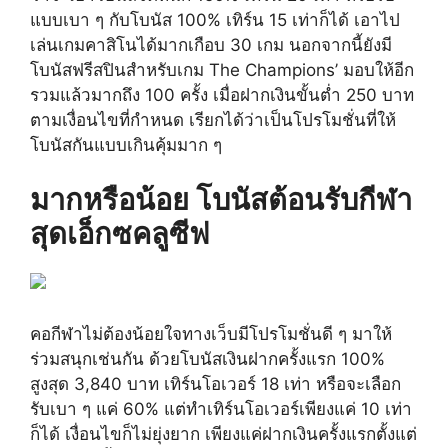
แบบเบา ๆ กับโบนัส 100% เทิร์น 15 เท่าก็ได้ เอาไป
เล่นเกมคาสิโนได้มากเกือบ 30 เกม นอกจากนี้ยังมี
โบนัสฟรีสปินสำหรับเกม The Champions’ มอบให้อีก
รวมแล้วมากถึง 100 ครั้ง เมื่อฝากเงินขั้นต่ำ 250 บาท
ตามเงื่อนไขที่กำหนด เรียกได้ว่าเป็นโปรโมชั่นที่ให้
โบนัสกันแบบเกินคุ้มมาก ๆ
มากหรือน้อย โบนัสต้อนรับกีฬา
สุดเอ็กซคลูซีฟ
คอกีฬาไม่ต้องน้อยใจทางเว็บมีโปรโมชั่นดี ๆ มาให้
ร่วมสนุกเช่นกัน ด้วยโบนัสเงินฝากครั้งแรก 100%
สูงสุด 3,840 บาท เทิร์นโอเวอร์ 18 เท่า หรือจะเลือก
รับเบา ๆ แค่ 60% แต่ทำเทิร์นโอเวอร์เพียงแค่ 10 เท่า
ก็ได้ เงื่อนไขก็ไม่ยุ่งยาก เพียงแค่ฝากเงินครั้งแรกตั้งแต่