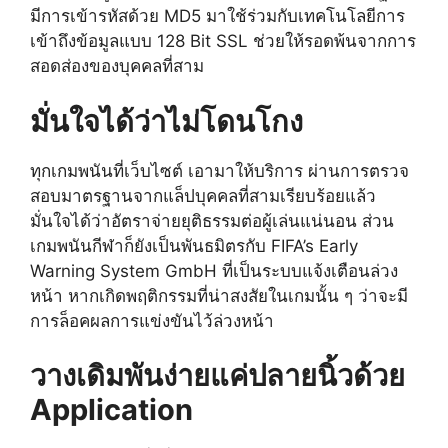
มีการเข้ารหัสด้วย MD5 มาใช้ร่วมกับเทคโนโลยีการ
เข้าถึงข้อมูลแบบ 128 Bit SSL ช่วยให้รอดพ้นจากการ
สอดส่องของบุคคลที่สาม
มั่นใจได้ว่าไม่โดนโกง
ทุกเกมพนันที่เว็บไซต์ เอามาให้บริการ ผ่านการตรวจ
สอบมาตรฐานจากแล็ปบุคคลที่สามเรียบร้อยแล้ว
มั่นใจได้ว่าอัตราจ่ายยุติธรรมต่อผู้เล่นแน่นอน ส่วน
เกมพนันกีฬาก็ยังเป็นพันธมิตรกับ FIFA’s Early
Warning System GmbH ที่เป็นระบบแจ้งเตือนล่วง
หน้า หากเกิดพฤติกรรมที่น่าสงสัยในเกมนั้น ๆ ว่าจะมี
การล็อคผลการแข่งขันไว้ล่วงหน้า
วางเดิมพันง่ายแค่ปลายนิ้วด้วย
Application