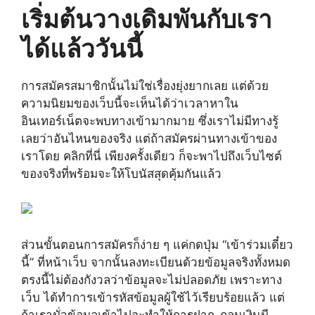
เริ่มต้นวางเดิมพันกับเรา
ได้แล้ววันนี้
การสมัครสมาชิกนั้นไม่ใช่เรื่องยุ่งยากเลย แต่ด้วย
ความนิยมของเว็บนี้จะเห็นได้ว่าเวลาหาใน
อินเทอร์เน็ตจะพบทางเข้ามากมาย ซึ่งเราไม่มีทางรู้
เลยว่าอันไหนของจริง แต่ถ้าสมัครผ่านทางเข้าของ
เราโดย คลิกที่นี่ เพียงครั้งเดียว ก็จะพาไปถึงเว็บไซต์
ของจริงที่พร้อมจะให้โบนัสสุดคุ้มกันแล้ว
ส่วนขั้นตอนการสมัครก็ง่าย ๆ แค่กดปุ่ม “เข้าร่วมเดี๋ยว
นี้” ที่หน้าเว็บ จากนั้นลงทะเบียนด้วยข้อมูลจริงทั้งหมด
ตรงนี้ไม่ต้องกังวลว่าข้อมูลจะไม่ปลอดภัย เพราะทาง
เว็บ ได้ทำการเข้ารหัสข้อมูลผู้ใช้ไว้เรียบร้อยแล้ว แต่