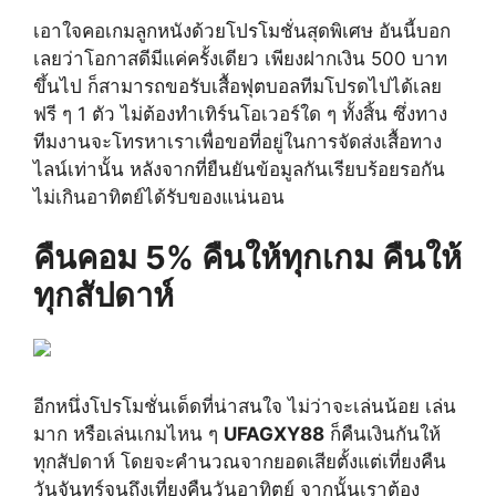
เอาใจคอเกมลูกหนังด้วยโปรโมชั่นสุดพิเศษ อันนี้บอก
เลยว่าโอกาสดีมีแค่ครั้งเดียว เพียงฝากเงิน 500 บาท
ขึ้นไป ก็สามารถขอรับเสื้อฟุตบอลทีมโปรดไปได้เลย
ฟรี ๆ 1 ตัว ไม่ต้องทำเทิร์นโอเวอร์ใด ๆ ทั้งสิ้น ซึ่งทาง
ทีมงานจะโทรหาเราเพื่อขอที่อยู่ในการจัดส่งเสื้อทาง
ไลน์เท่านั้น หลังจากที่ยืนยันข้อมูลกันเรียบร้อยรอกัน
ไม่เกินอาทิตย์ได้รับของแน่นอน
คืนคอม 5% คืนให้ทุกเกม คืนให้
ทุกสัปดาห์
อีกหนึ่งโปรโมชั่นเด็ดที่น่าสนใจ ไม่ว่าจะเล่นน้อย เล่น
มาก หรือเล่นเกมไหน ๆ
UFAGXY88
ก็คืนเงินกันให้
ทุกสัปดาห์ โดยจะคำนวณจากยอดเสียตั้งแต่เที่ยงคืน
วันจันทร์จนถึงเที่ยงคืนวันอาทิตย์ จากนั้นเราต้อง