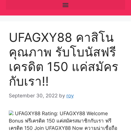
UFAGXY88 คาสิโน
คุณภาพ รับโบนัสฟรี
เครดิต 150 แค่สมัคร
กับเรา!!
September 30, 2022
by
roy
UFAGXY88 Rating: UFAGXY88 Welcome
Bonus ฟรีเครดิต 150 แค่สมัครสมาชิกกับเรา ฟรี
เครดิต 150 Join UFAGXY88 Now ความน่าเชื่อถือ