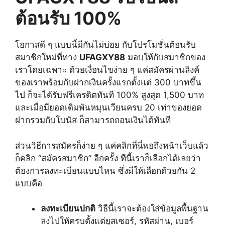
ต้อนรับ 100%
โอกาสดี ๆ แบบนี้มีกันไม่บ่อย กับโปรโมชั่นต้อนรับ
สมาชิกใหม่ที่ทาง
UFAGXY88
มอบให้กับสมาชิกของ
เราโดยเฉพาะ ด้วยเงื่อนไขง่าย ๆ แค่สมัครผ่านลิงค์
ของเราพร้อมกับฝากเงินครั้งแรกตั้งแต่ 300 บาทขึ้น
ไป ก็จะได้รับฟรีเครดิตทันที 100% สูงสุด 1,500 บาท
และเมื่อมียอดเดิมพันหมุนเวียนครบ 20 เท่าของยอด
ฝากรวมกับโบนัส ก็สามารถถอนเงินได้ทันที
ส่วนวิธีการสมัครก็ง่าย ๆ แค่คลิกที่นี่พอถึงหน้าเว็บแล้ว
ก็คลิก “สมัครสมาชิก” อีกครั้ง ทีนี้เราก็เลือกได้เลยว่า
ต้องการลงทะเบียนแบบไหน ซึ่งมีให้เลือกด้วยกัน 2
แบบคือ
ลงทะเบียนปกติ
วิธีนี้เราจะต้องใส่ข้อมูลพื้นฐาน
ลงไปให้ครบตั้งแต่ยูสเซอร์, รหัสผ่าน, เบอร์