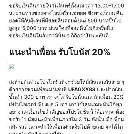
ขอรับเงินคืนภายในวันจันทร์ตั้งแต่เวลา 13.00-17.00
น. ผ่านทางช่องทางไลน์หรือแชทสด ซึ่งทางเว็บจะคืน
ยอดให้กับผู้เล่นที่มียอดคืนคอมตั้งแต่ 500 บาทขึ้นไป
สูงสุด 5,000 บาท ส่วนใครที่ยอดคืนไม่ถึงหรือลืม
ขอรับเงินคืนในสัปดาห์นั้น ๆ ก็ถือว่าโมฆะทันที
แนะนำเพื่อน รับโบนัส 20%
ส่งท้ายกันด้วยโปรโมชั่นที่จะช่วยให้มีเงินเล่นกันง่าย ๆ
ด้วยการชวนเพื่อนมาเล่นที่
UFAGXY88
และฝากเงิน
ขั้นต่ำ 300 บาท เราจะได้รับโบนัสแนะนำเพื่อน 20%
เทิร์นโอเวอร์เพียงแค่ 5 เท่า เอาใช้เล่นเกมพนันได้ทุก
อย่าง แต่เงื่อนไขสำคัญของโปรโมชั่นนี้ก็คือเราจะต้อง
ขอรับโบนัสแนะนำเพื่อนภายใน 3 วัน ดังนั้นเมื่อเพื่อน
สมัครแล้วแนะนำให้เพื่อนฝากเงินไปด้วยเลย จะได้ไม่